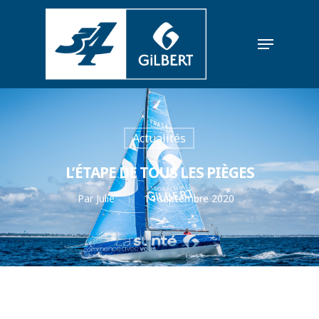
Actualités
L’ÉTAPE DE TOUS LES PIÈGES
Par
Julie
14 septembre 2020