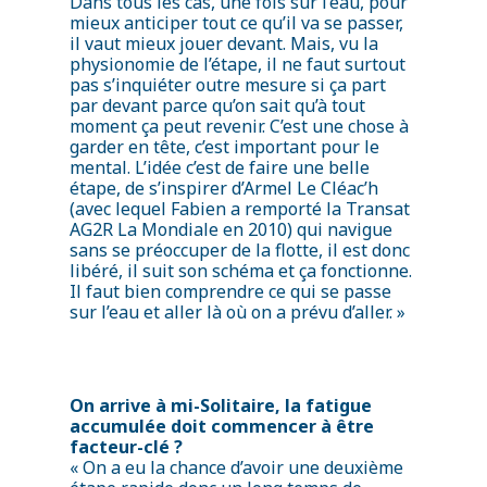
Dans tous les cas, une fois sur l’eau, pour
mieux anticiper tout ce qu’il va se passer,
il vaut mieux jouer devant. Mais, vu la
physionomie de l’étape, il ne faut surtout
pas s’inquiéter outre mesure si ça part
par devant parce qu’on sait qu’à tout
moment ça peut revenir. C’est une chose à
garder en tête, c’est important pour le
mental. L’idée c’est de faire une belle
étape, de s’inspirer d’Armel Le Cléac’h
(avec lequel Fabien a remporté la Transat
AG2R La Mondiale en 2010) qui navigue
sans se préoccuper de la flotte, il est donc
libéré, il suit son schéma et ça fonctionne.
Il faut bien comprendre ce qui se passe
sur l’eau et aller là où on a prévu d’aller. »
On arrive à mi-Solitaire, la fatigue
accumulée doit commencer à être
facteur-clé ?
« On a eu la chance d’avoir une deuxième