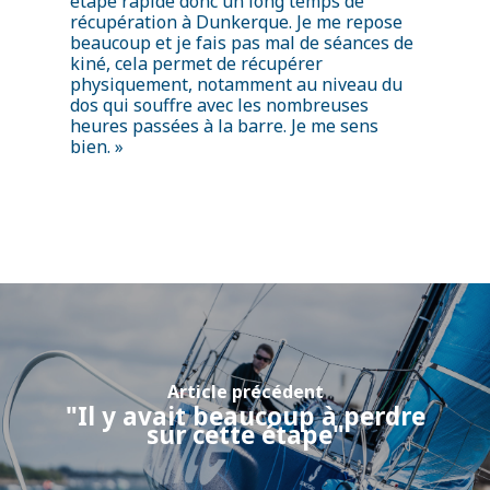
étape rapide donc un long temps de
récupération à Dunkerque. Je me repose
beaucoup et je fais pas mal de séances de
kiné, cela permet de récupérer
physiquement, notamment au niveau du
dos qui souffre avec les nombreuses
heures passées à la barre. Je me sens
bien. »
Article précédent
"Il y avait beaucoup à perdre
sur cette étape"