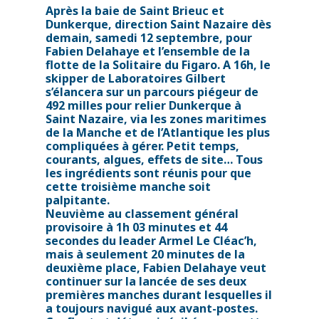
Après la baie de Saint Brieuc et
Dunkerque, direction Saint Nazaire dès
demain, samedi 12 septembre, pour
Fabien Delahaye et l’ensemble de la
flotte de la Solitaire du Figaro. A 16h, le
skipper de Laboratoires Gilbert
s’élancera sur un parcours piégeur de
492 milles pour relier Dunkerque à
Saint Nazaire, via les zones maritimes
de la Manche et de l’Atlantique les plus
compliquées à gérer. Petit temps,
courants, algues, effets de site… Tous
les ingrédients sont réunis pour que
cette troisième manche soit
palpitante.
Neuvième au classement général
provisoire à 1h 03 minutes et 44
secondes du leader Armel Le Cléac’h,
mais à seulement 20 minutes de la
deuxième place, Fabien Delahaye veut
continuer sur la lancée de ses deux
premières manches durant lesquelles il
a toujours navigué aux avant-postes.