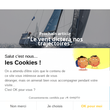
Prochain article
"Le vent dictera nos
trajectoires"
Salut c'est nous...
les Cookies !
On a attendu d'être sûrs que le contenu de
ce site vous intéresse avant de vous
déranger, mais on aimerait bien vous accompagner pendant votre
visite...
C'est OK pour vous ?
Consentements certifiés par
© 2020 LABORATOIRES GILBERT
Non merci
Je choisis
OK pour moi