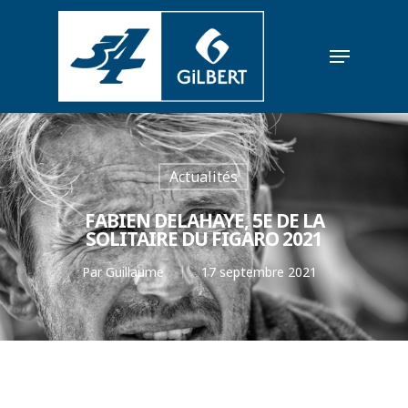
Actualités
FABIEN DELAHAYE, 5E DE LA
SOLITAIRE DU FIGARO 2021
Par
Guillaume
17 septembre 2021