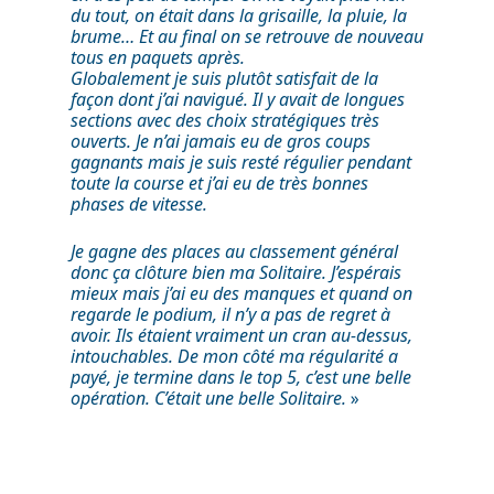
du tout, on était dans la grisaille, la pluie, la
GALERIE
brume… Et au final on se retrouve de nouveau
tous en paquets après.
CONTACT
Globalement je suis plutôt satisfait de la
façon dont j’ai navigué. Il y avait de longues
sections avec des choix stratégiques très
ouverts. Je n’ai jamais eu de gros coups
gagnants mais je suis resté régulier pendant
toute la course et j’ai eu de très bonnes
phases de vitesse.
Je gagne des places au classement général
donc ça clôture bien ma Solitaire. J’espérais
mieux mais j’ai eu des manques et quand on
regarde le podium, il n’y a pas de regret à
avoir. Ils étaient vraiment un cran au-dessus,
intouchables. De mon côté ma régularité a
payé, je termine dans le top 5, c’est une belle
opération. C’était une belle Solitaire.
»