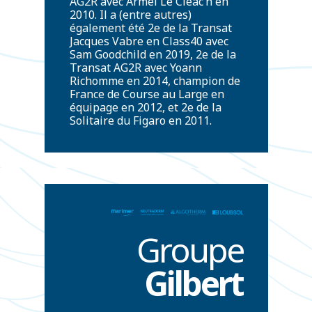
AG2R avec Armel Le Cléac’h en
2010. Il a (entre autres)
également été 2e de la Transat
Jacques Vabre en Class40 avec
Sam Goodchild en 2019, 2e de la
Transat AG2R avec Yoann
Richomme en 2014, champion de
France de Course au Large en
équipage en 2012, et 2e de la
Solitaire du Figaro en 2011.
Groupe
Gilbert