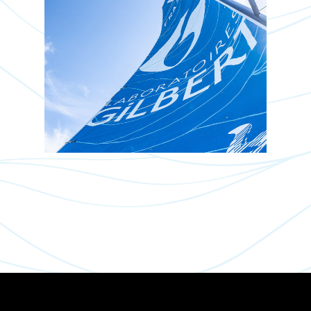
ACTUALITÉS
LIVE
PARTENARIAT
BATEAU