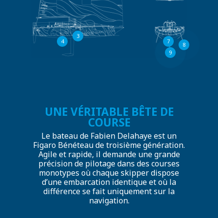
3
7
4
8
9
UNE VÉRITABLE BÊTE DE
COURSE
Le bateau de Fabien Delahaye est un
Figaro Bénéteau de troisième génération.
Agile et rapide, il demande une grande
précision de pilotage dans des courses
monotypes où chaque skipper dispose
d’une embarcation identique et où la
différence se fait uniquement sur la
navigation.