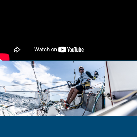
FEED
GALERIE
CONTACT