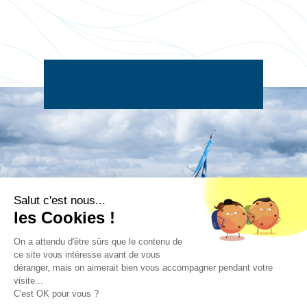
[contact-form-7 404 "Non trouvé"]
Salut c'est nous...
les Cookies !
On a attendu d'être sûrs que le contenu de
ce site vous intéresse avant de vous
déranger, mais on aimerait bien vous accompagner pendant votre
visite...
© 2020 LABORATOIRES GILBERT
C'est OK pour vous ?
MENTIONS LÉGALES
DONNÉES